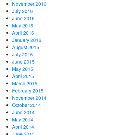
November 2016
July 2016
June 2016
May 2016
April 2016
January 2016
August 2015
July 2015
June 2015
May 2015
April 2015
March 2015
February 2015
November 2014
October 2014
June 2014
May 2014
April 2014
June 2013