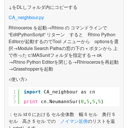
↓をDLしフォルダ内にコピーする
CA_neighbour.py
Rhinoceros を起動→Rhino の コマンドラインで
“EditPythonScript” リターン すると Rhino Python
Editorが起動するのでTool メニューから optionsを選
択→Module Search Pathsの窓の下の + ボタンから 上
で作った c:\MASunitフォルダを指定する→ ok
→Rhino Python Editorを閉じる→Rhinocerosを再起動
→Grasshopperを起動
<使い方>
1
import
CA_neighbour as cn
2
3
print
cn.NeumannSur(
0
,
5
,
5
,
5
)
：セル id 0 における セル全体数 幅 5 セル 奥行 5
セル 高さ 5 セル での
ノイマン近傍
のリストを返
しprintします