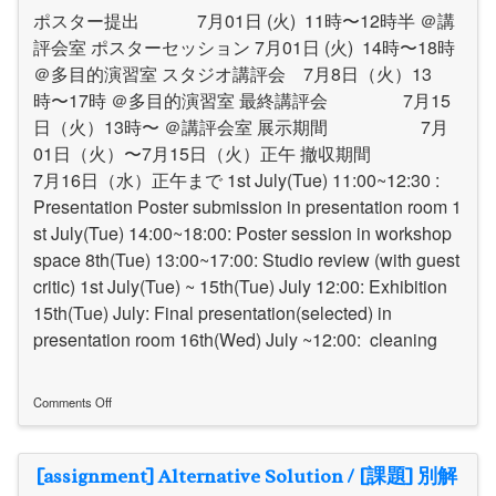
Weekly
ポスター提出 7月01日 (火) 11時〜12時半 ＠講
pin-
up
評会室 ポスターセッション 7月01日 (火) 14時〜18時
＠多目的演習室 スタジオ講評会 7月8日（火）13
時〜17時 ＠多目的演習室 最終講評会 7月15
日（火）13時〜 ＠講評会室 展示期間 7月
01日（火）〜7月15日（火）正午 撤収期間
7月16日（水）正午まで 1st July(Tue) 11:00~12:30 :
Presentation Poster submission in presentation room 1
st July(Tue) 14:00~18:00: Poster session in workshop
space 8th(Tue) 13:00~17:00: Studio review (with guest
critic) 1st July(Tue) ~ 15th(Tue) July 12:00: Exhibition
15th(Tue) July: Final presentation(selected) in
presentation room 16th(Wed) July ~12:00: cleaning
Comments Off
on
Schedule
/
[assignment] Alternative Solution / [課題] 別解
ス
ケ