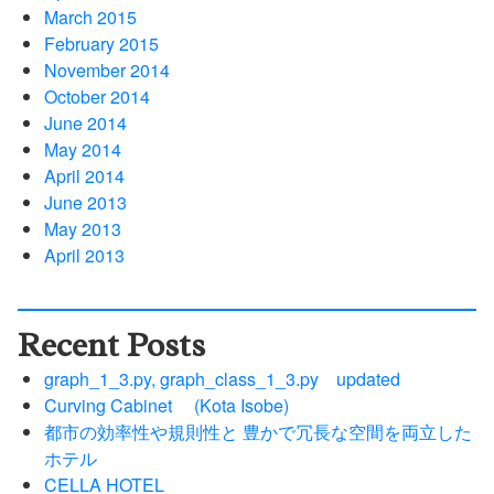
March 2015
February 2015
November 2014
October 2014
June 2014
May 2014
April 2014
June 2013
May 2013
April 2013
Recent Posts
graph_1_3.py, graph_class_1_3.py updated
Curving Cabinet (Kota Isobe)
都市の効率性や規則性と 豊かで冗長な空間を両立した
ホテル
CELLA HOTEL