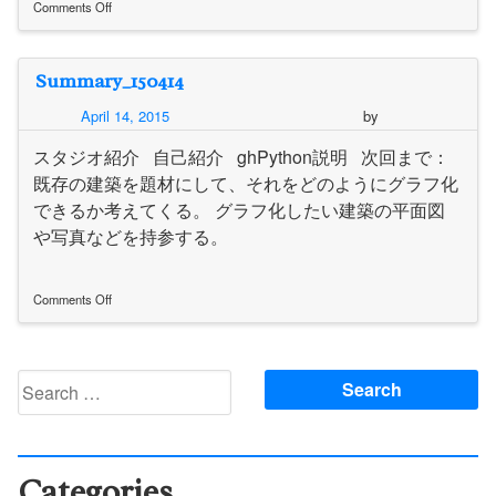
Comments Off
on
Summary_150428
Summary_150414
April 14, 2015
by
スタジオ紹介 自己紹介 ghPython説明 次回まで：
既存の建築を題材にして、それをどのようにグラフ化
できるか考えてくる。 グラフ化したい建築の平面図
や写真などを持参する。
Comments Off
on
Summary_150414
Search
for:
Categories