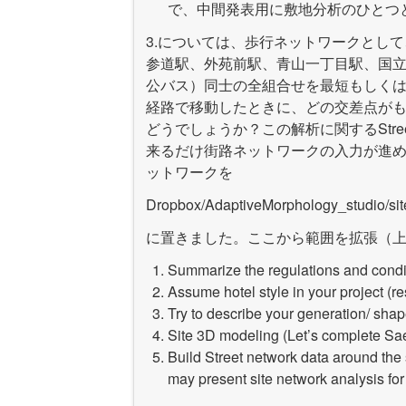
で、中間発表用に敷地分析のひとつ
3.については、歩行ネットワークとし
参道駅、外苑前駅、青山一丁目駅、国
公バス）同士の全組合せを最短もしくは
経路で移動したときに、どの交差点が
どうでしょうか？この解析に関するStre
来るだけ街路ネットワークの入力が進
ットワークを
Dropbox/AdaptiveMorphology_studio/site
に置きました。ここから範囲を拡張（
Summarize the regulations and conditi
Assume hotel style in your project (r
Try to describe your generation/ shap
Site 3D modeling (Let’s complete Sae
Build Street network data around the s
may present site network analysis for 