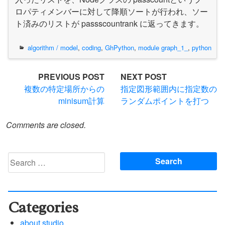
ロパティメンバーに対して降順ソートが行われ、ソー
ト済みのリストが passscountrank に返ってきます。
algorithm / model
,
coding
,
GhPython
,
module graph_1_
,
python
Post
PREVIOUS POST
NEXT POST
複数の特定場所からの
指定図形範囲内に指定数の
navigation
minisum計算
ランダムポイントを打つ
Comments are closed.
Search
for:
Categories
about studio