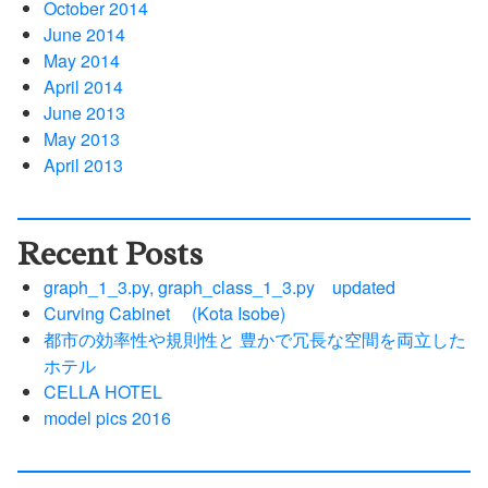
October 2014
June 2014
May 2014
April 2014
June 2013
May 2013
April 2013
Recent Posts
graph_1_3.py, graph_class_1_3.py updated
Curving Cabinet (Kota Isobe)
都市の効率性や規則性と 豊かで冗長な空間を両立した
ホテル
CELLA HOTEL
model pics 2016