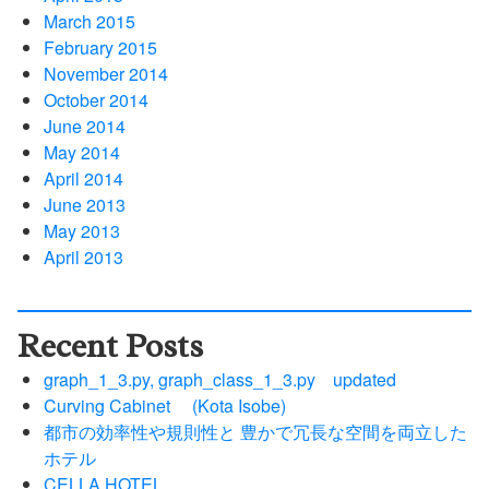
March 2015
February 2015
November 2014
October 2014
June 2014
May 2014
April 2014
June 2013
May 2013
April 2013
Recent Posts
graph_1_3.py, graph_class_1_3.py updated
Curving Cabinet (Kota Isobe)
都市の効率性や規則性と 豊かで冗長な空間を両立した
ホテル
CELLA HOTEL