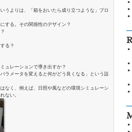
というよりは、「箱をおいたら成り立つような」プロ
園にする。その関係性のデザイン？
る？
R
入する？
？
シミュレーションで導き出すか？
るパラメータを変えると何がどう良くなる」という設
。
ではなく、例えば、日照や風などの環境シミュレーシ
しれない。
M