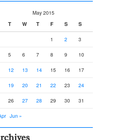
May 2015
T
W
T
F
S
S
1
2
3
5
6
7
8
9
10
12
13
14
15
16
17
19
20
21
22
23
24
26
27
28
29
30
31
Apr
Jun »
rchives