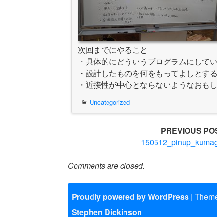
次回までにやること
・具体的にどういうプログラムにして
・設計したものを何をもってよしとす
・近接性が中心とならないようなおも
Uncategorized
Post
PREVIOUS PO
150512_pinup_kumag
navigation
Comments are closed.
Proudly powered by WordPress
|
Theme
Stephen Dickinson