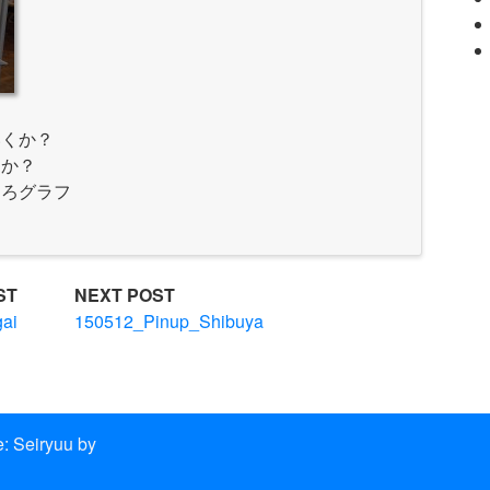
いくか？
るか？
しろグラフ
ST
NEXT POST
ai
150512_Pinup_Shibuya
: Seiryuu by